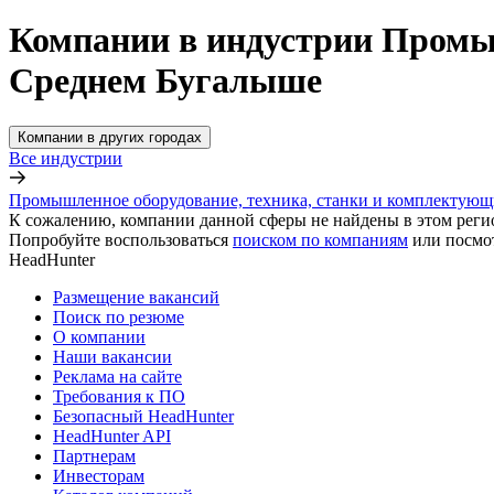
Компании в индустрии Промыш
Среднем Бугалыше
Компании в других городах
Все индустрии
Промышленное оборудование, техника, станки и комплектующ
К сожалению, компании данной сферы не найдены в этом реги
Попробуйте воспользоваться
поиском по компаниям
или посмо
HeadHunter
Размещение вакансий
Поиск по резюме
О компании
Наши вакансии
Реклама на сайте
Требования к ПО
Безопасный HeadHunter
HeadHunter API
Партнерам
Инвесторам