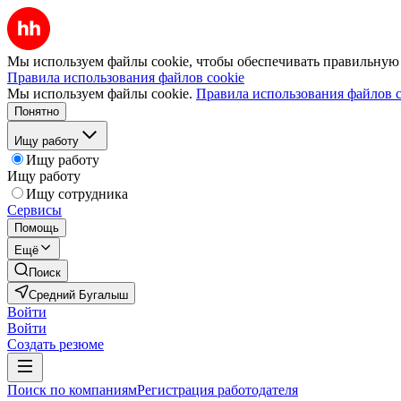
Мы используем файлы cookie, чтобы обеспечивать правильную р
Правила использования файлов cookie
Мы используем файлы cookie.
Правила использования файлов c
Понятно
Ищу работу
Ищу работу
Ищу работу
Ищу сотрудника
Сервисы
Помощь
Ещё
Поиск
Средний Бугалыш
Войти
Войти
Создать резюме
Поиск по компаниям
Регистрация работодателя