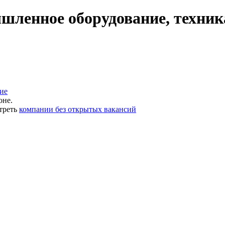
ленное оборудование, техник
ие
оне.
треть
компании без открытых вакансий